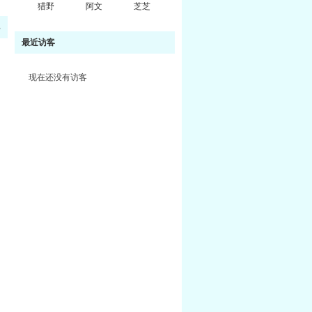
猎野
阿文
芝芝
部
最近访客
现在还没有访客