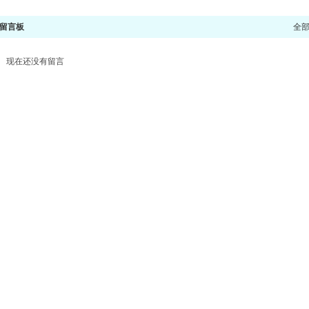
留言板
全
现在还没有留言