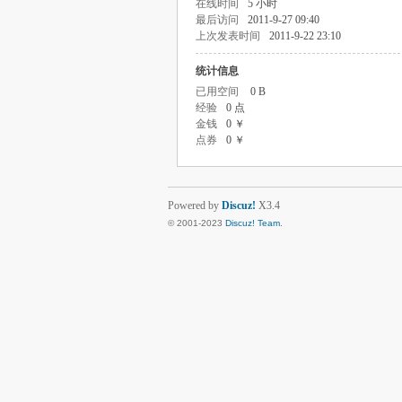
在线时间
5 小时
最后访问
2011-9-27 09:40
上次发表时间
2011-9-22 23:10
统计信息
已用空间
0 B
经验
0 点
金钱
0 ￥
点券
0 ￥
Powered by
Discuz!
X3.4
© 2001-2023
Discuz! Team
.