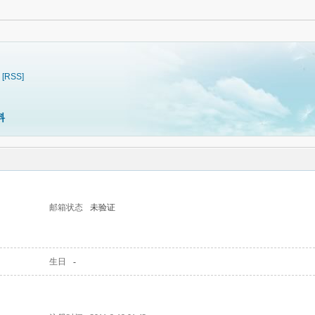
[RSS]
料
邮箱状态
未验证
生日
-