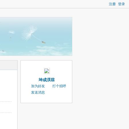
注册
登录
坤成淏琼
加为好友
打个招呼
发送消息