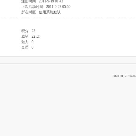
注册时间
2011-9-19 01:43
上次活动时间
2011-9-27 05:59
所在时区
使用系统默认
积分
23
威望
22 点
魅力
0
金币
0
GMT+8, 2026-8-