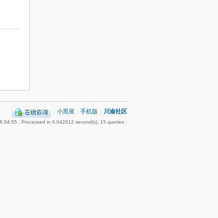
|
小黑屋
|
手机版
|
川渝社区
8 04:55
, Processed in 0.042012 second(s), 15 queries .