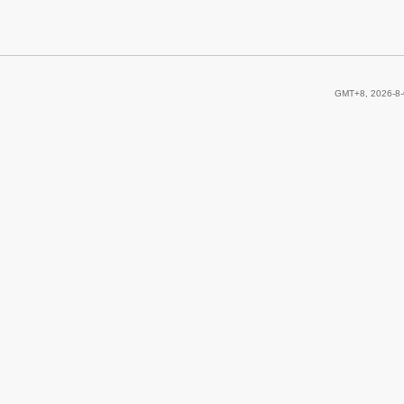
GMT+8, 2026-8-