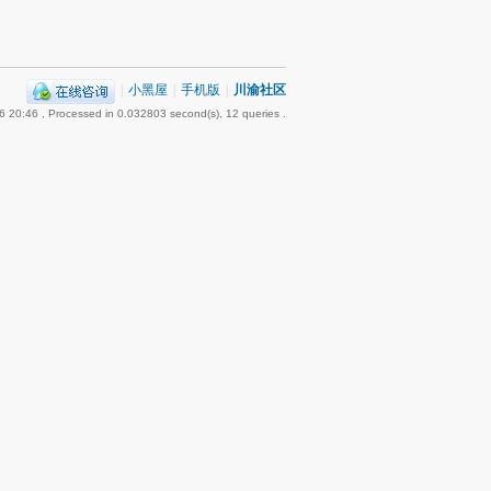
|
小黑屋
|
手机版
|
川渝社区
6 20:46
, Processed in 0.032803 second(s), 12 queries .