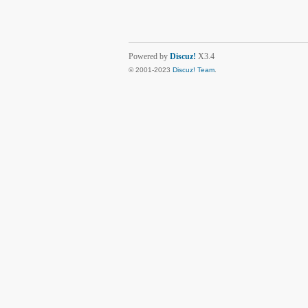
Powered by
Discuz!
X3.4
© 2001-2023
Discuz! Team
.