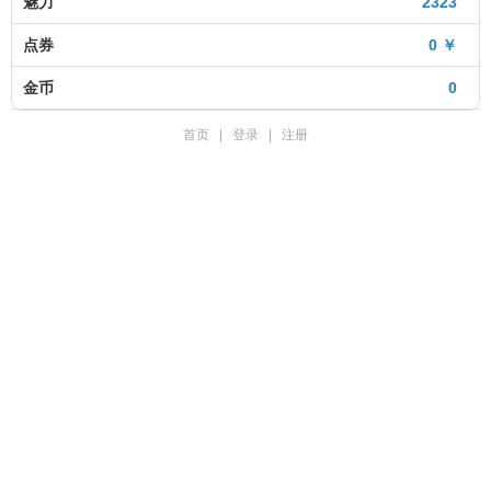
魅力
2323
点券
0 ￥
金币
0
首页
|
登录
|
注册