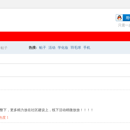
只需一
热搜:
帖子
活动
学化妆
羽毛球
手机
帖子
搜
索
整下，更多精力放在社区建设上，线下活动稍微放放！！！！
热度
1