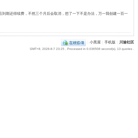
而且到期还得续费，不然三个月后会取消，想了一下不是办法，万一我创建一百一
|
小黑屋
|
手机版
|
川渝社区
GMT+8, 2026-8-7 23:25
, Processed in 0.036508 second(s), 13 queries .