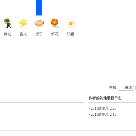
路过
雷人
握手
鲜花
鸡蛋
举报
邀请
作者的其他最新日志
•
2011随笔录 2 23
•
2011随笔录 2 15