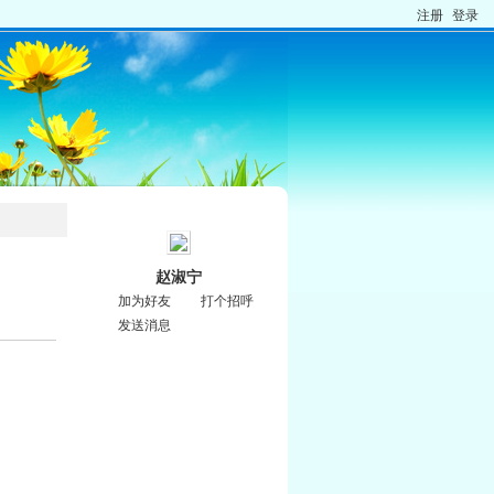
注册
登录
赵淑宁
加为好友
打个招呼
发送消息