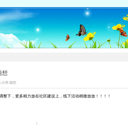
随想
人分类:
随想
调整下，更多精力放在社区建设上，线下活动稍微放放！！！！
1