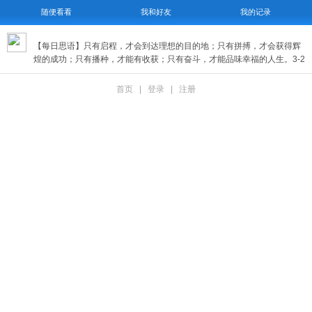
随便看看
我和好友
我的记录
【每日思语】只有启程，才会到达理想的目的地；只有拼搏，才会获得辉
煌的成功；只有播种，才能有收获；只有奋斗，才能品味幸福的人生。3-2
首页
|
登录
|
注册