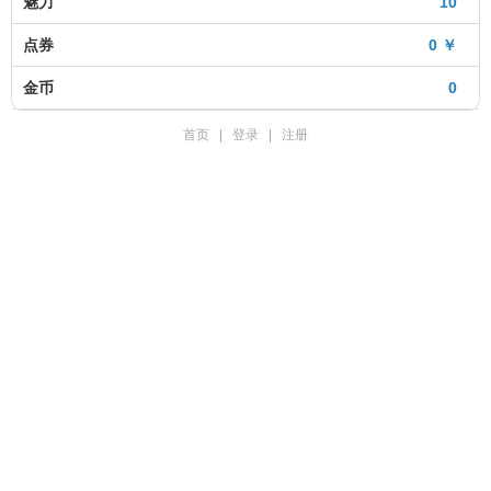
魅力
10
点券
0 ￥
金币
0
首页
|
登录
|
注册