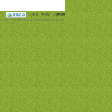
|
小黑屋
|
手机版
|
川渝社区
7 23:34
, Processed in 0.034839 second(s), 15 queries .