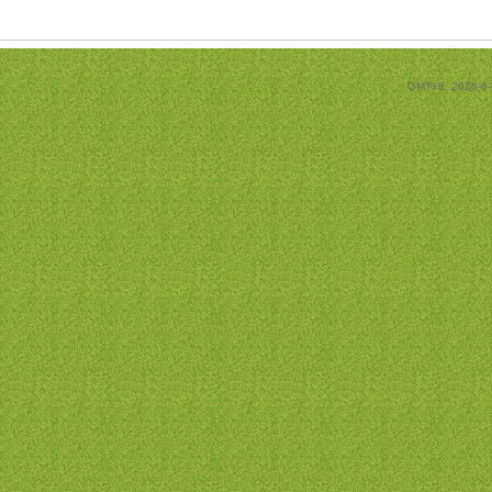
GMT+8, 2026-8-