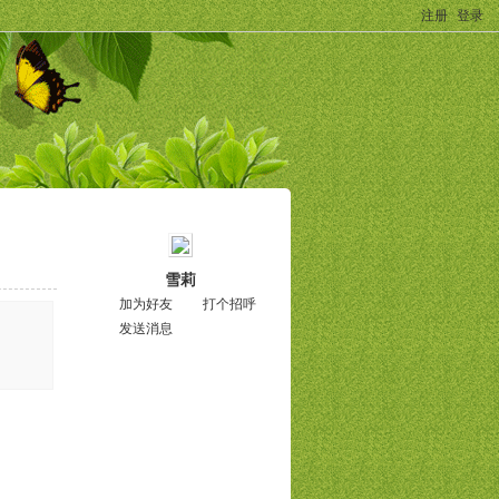
注册
登录
雪莉
加为好友
打个招呼
发送消息