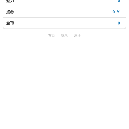
魅力
0
点券
0 ￥
金币
0
首页
|
登录
|
注册