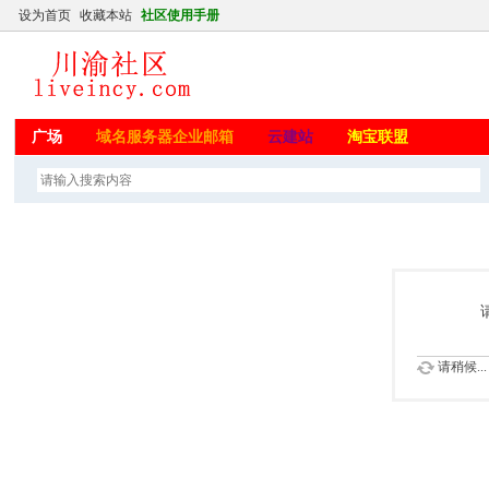
设为首页
收藏本站
社区使用手册
广场
域名服务器企业邮箱
云建站
淘宝联盟
请稍候...