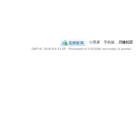
|
小黑屋
|
手机版
|
川渝社区
GMT+8, 2026-8-9 21:55
, Processed in 0.023382 second(s), 6 queries .