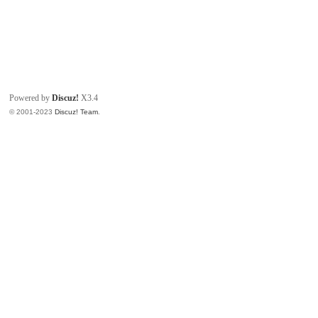
Powered by
Discuz!
X3.4
© 2001-2023
Discuz! Team
.