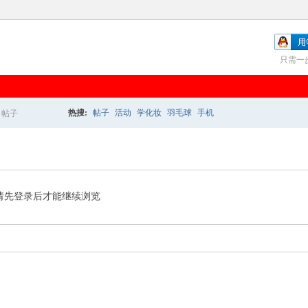
只需一
热搜:
帖子
活动
学化妆
羽毛球
手机
帖子
搜
索
请先登录后才能继续浏览