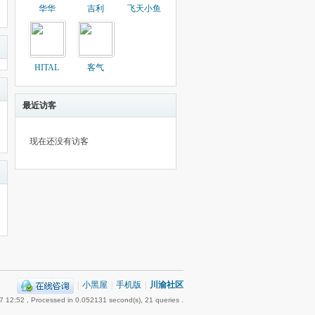
华华
吉利
飞天小鱼
HITAL
客气
最近访客
现在还没有访客
|
小黑屋
|
手机版
|
川渝社区
7 12:52
, Processed in 0.052131 second(s), 21 queries .