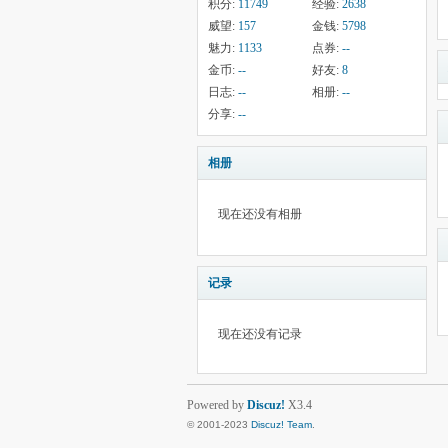
积分:
11749
经验:
2638
威望:
157
金钱:
5798
魅力:
1133
点券:
--
金币:
--
好友:
8
日志:
--
相册:
--
分享:
--
相册
现在还没有相册
记录
现在还没有记录
Powered by
Discuz!
X3.4
© 2001-2023
Discuz! Team
.