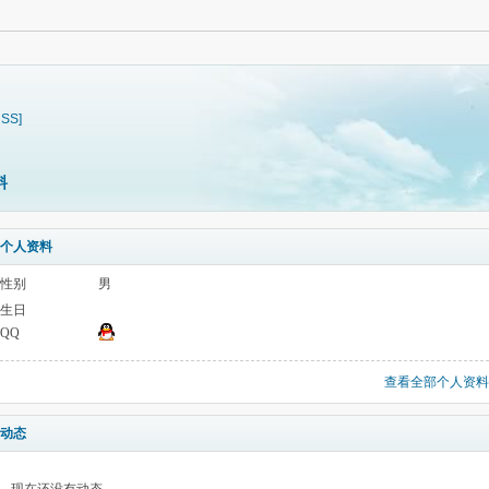
RSS]
料
个人资料
性别
男
生日
QQ
查看全部个人资料
动态