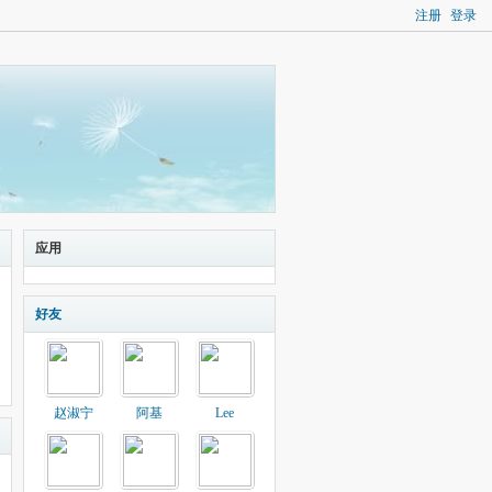
注册
登录
应用
好友
赵淑宁
阿基
Lee